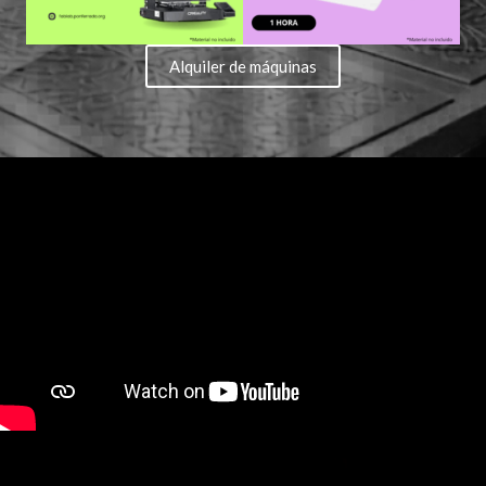
Alquiler de máquinas