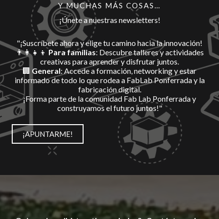
Y MUCHAS MÁS COSAS…
¡Únete a nuestras newsletters!
"¡Suscríbete ahora y elige tu camino hacia la innovación!
👨‍👩‍👧‍👦
Para familias
: Descubre talleres y actividades
creativas para aprender y disfrutar juntos.
🏢
General
: Accede a formación, networking y estar
informado de todo lo que rodea a FabLab Ponferrada y la
fabricación digital.
¡Forma parte de la comunidad Fab Lab Ponferrada y
construyamos el futuro juntos!"
¡APUNTARME!