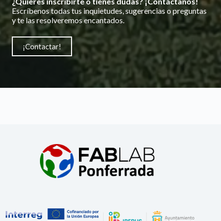
¿Quieres inscribirte o tienes dudas? ¡Contáctanos!
Escríbenos todas tus inquietudes, sugerencias o preguntas
y te las resolveremos encantados.
¡Contactar!